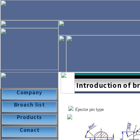
Ejector pin type